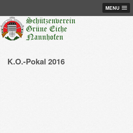
MENU
K.O.-Pokal 2016